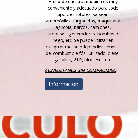
El uso de nuestra máquina es muy
conveniente y adecuado para todo
tipo de motores, ya sean
automóviles, furgonetas, maquinaria
agrícola, barcos, camiones,
autobuses, generadores, bombas de
riego, etc. Se puede utilizar en
cualquier motor independientemente
del combustible fósil utilizado: diésel,
gasolina, GLP, biodiesel, etc.
CONSULTANOS SIN COMPROMISO
Informacion