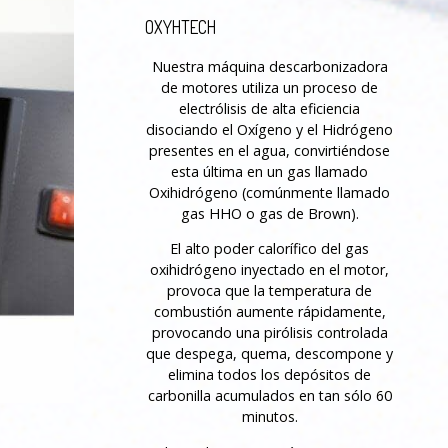
OXYHTECH
Nuestra máquina descarbonizadora
de motores utiliza un proceso de
electrólisis de alta eficiencia
disociando el Oxígeno y el Hidrógeno
presentes en el agua, convirtiéndose
esta última en un gas llamado
Oxihidrógeno (comúnmente llamado
gas HHO o gas de Brown).
El alto poder calorífico del gas
oxihidrógeno inyectado en el motor,
provoca que la temperatura de
combustión aumente rápidamente,
provocando una pirólisis controlada
que despega, quema, descompone y
elimina todos los depósitos de
carbonilla acumulados en tan sólo 60
minutos.