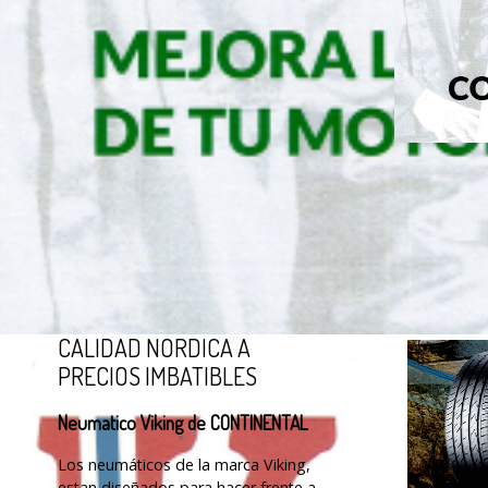
CALIDAD NORDICA A
PRECIOS IMBATIBLES
Neumatico Viking de CONTINENTAL
Los neumáticos de la marca Viking,
estan diseñados para hacer frente a