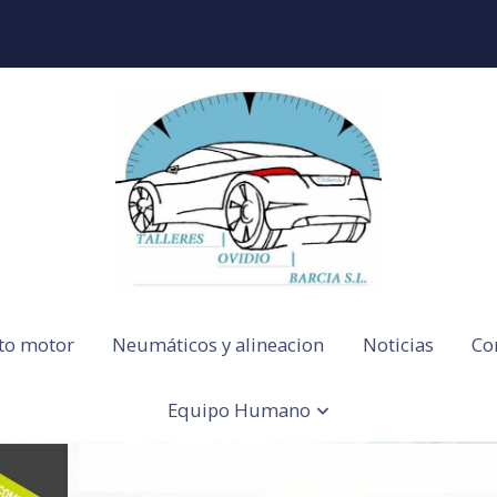
to motor
Neumáticos y alineacion
Noticias
Co
Equipo Humano