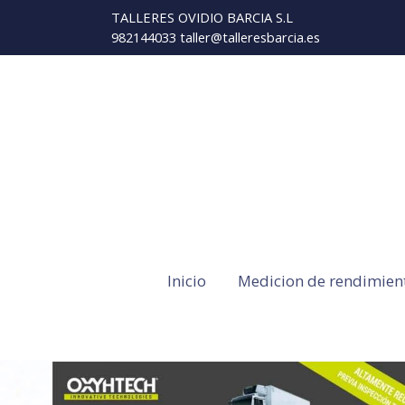
TALLERES OVIDIO BARCIA S.L
982144033 taller@talleresbarcia.es
Inicio
Medicion de rendimien