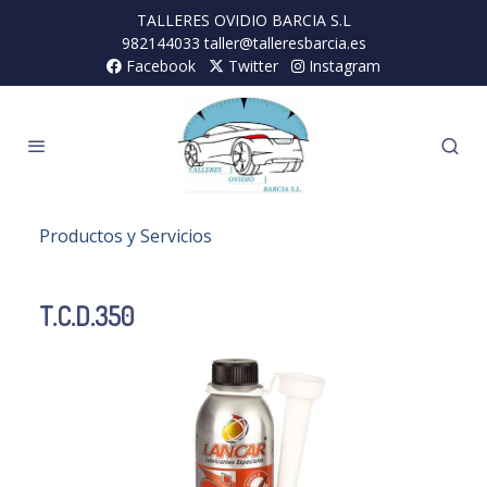
TALLERES OVIDIO BARCIA S.L
982144033 taller@talleresbarcia.es
Facebook
Twitter
Instagram
Productos y Servicios
T.C.D.350