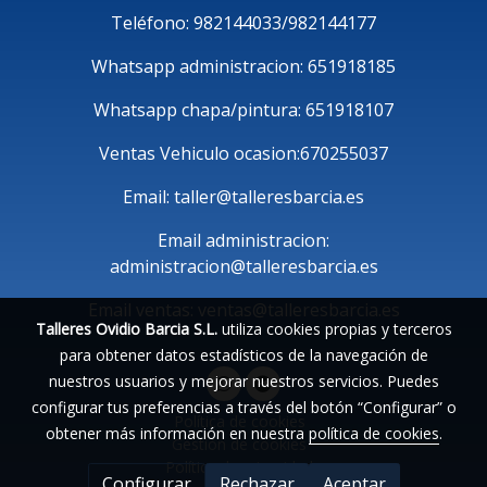
Teléfono: 982144033/982144177
Whatsapp administracion: 651918185
Whatsapp chapa/pintura: 651918107
Ventas Vehiculo ocasion:670255037
Email: taller@talleresbarcia.es
Email administracion:
administracion@talleresbarcia.es
Email ventas: ventas@talleresbarcia.es
Talleres Ovidio Barcia S.L.
utiliza cookies propias y terceros
para obtener datos estadísticos de la navegación de
nuestros usuarios y mejorar nuestros servicios. Puedes
configurar tus preferencias a través del botón “Configurar” o
Política de cookies
obtener más información en nuestra
política de cookies
.
Gestión de cookies
Política de privacidad
Configurar
Rechazar
Aceptar