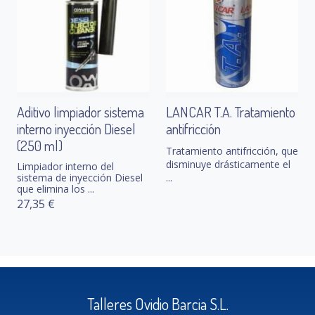
Aditivo limpiador sistema
LANCAR T.A. Tratamiento
interno inyección Diesel
antifricción
(250 ml)
Tratamiento antifricción, que
disminuye drásticamente el
Limpiador interno del
sistema de inyección Diesel
...
que elimina los ...
27,35 €
Talleres Ovidio Barcia S.L.