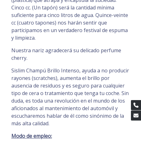
(plástica) que atrapa y encapsula la suciedad.
Cinco cc. (Un tapón) será la cantidad mínima
suficiente para cinco litros de agua. Quince-veinte
cc (cuatro tapones) nos harán sentir que
participamos en un verdadero festival de espuma
y limpieza.
Nuestra nariz agradecerá su delicado perfume
cherry.
Sislim Champú Brillo Intenso, ayuda a no producir
rayones (scratches), aumenta el brillo por
ausencia de residuos y es seguro para cualquier
tipo de cera o tratamiento que tenga tu coche. Sin
duda, es toda una revolución en el mundo de los
aficionados al mantenimiento del automóvil y
escucharemos hablar de él como sinónimo de la
más alta calidad.
Modo de empleo: