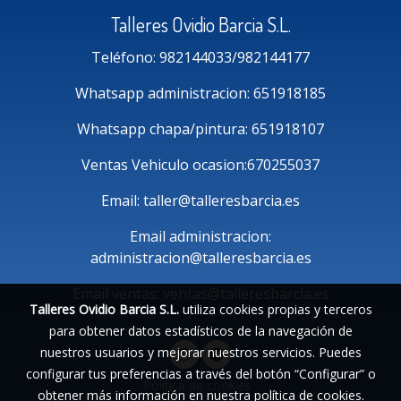
Talleres Ovidio Barcia S.L.
Teléfono: 982144033/982144177
Whatsapp administracion: 651918185
Whatsapp chapa/pintura: 651918107
Ventas Vehiculo ocasion:670255037
Email: taller@talleresbarcia.es
Email administracion:
administracion@talleresbarcia.es
Email ventas: ventas@talleresbarcia.es
Talleres Ovidio Barcia S.L.
utiliza cookies propias y terceros
para obtener datos estadísticos de la navegación de
nuestros usuarios y mejorar nuestros servicios. Puedes
configurar tus preferencias a través del botón “Configurar” o
Política de cookies
obtener más información en nuestra
política de cookies
.