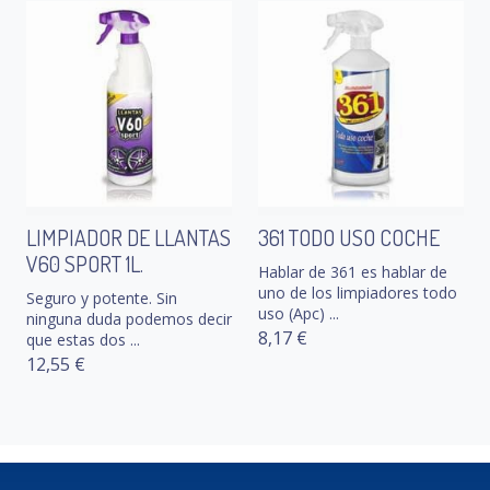
LIMPIADOR DE LLANTAS
361 TODO USO COCHE
V60 SPORT 1L.
Hablar de 361 es hablar de
uno de los limpiadores todo
Seguro y potente. Sin
uso (Apc) ...
ninguna duda podemos decir
8,17 €
que estas dos ...
12,55 €