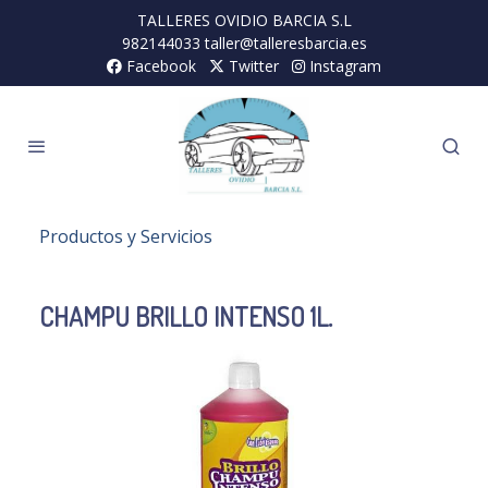
TALLERES OVIDIO BARCIA S.L
982144033 taller@talleresbarcia.es
Facebook
Twitter
Instagram
Productos y Servicios
CHAMPU BRILLO INTENSO 1L.