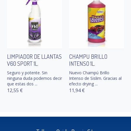
LIMPIADOR DE LLANTAS
CHAMPU BRILLO
V60 SPORT 1L.
INTENSO 1L.
Seguro y potente. Sin
Nuevo Champú Brillo
ninguna duda podemos decir
Intenso de Sislim. Gracias al
que estas dos ...
efecto drying ...
12,55 €
11,94 €