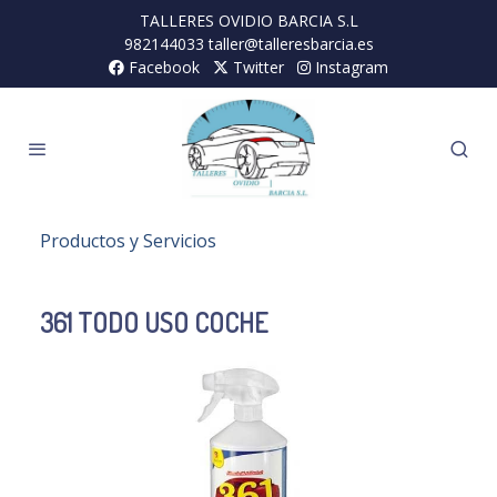
TALLERES OVIDIO BARCIA S.L
982144033 taller@talleresbarcia.es
Facebook
Twitter
Instagram
Productos y Servicios
361 TODO USO COCHE