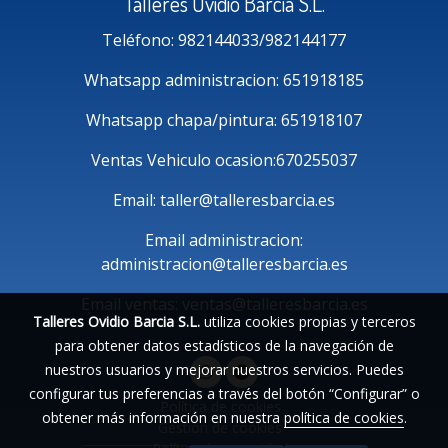
Talleres Ovidio Barcia S.L.
Teléfono: 982144033/982144177
Whatsapp administracion: 651918185
Whatsapp chapa/pintura: 651918107
Ventas Vehiculo ocasion:670255037
Email: taller@talleresbarcia.es
Email administracion:
administracion@talleresbarcia.es
Email ventas: ventas@talleresbarcia.es
Talleres Ovidio Barcia S.L.
utiliza cookies propias y terceros
para obtener datos estadísticos de la navegación de
nuestros usuarios y mejorar nuestros servicios. Puedes
configurar tus preferencias a través del botón “Configurar” o
Política de cookies
obtener más información en nuestra
política de cookies
.
Gestión de cookies